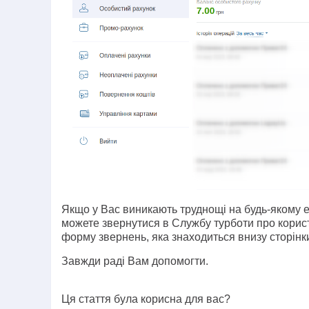
Якщо у Вас виникають труднощі на будь-якому е
можете звернутися в Службу турботи про корист
форму звернень, яка знаходиться внизу сторінк
Завжди раді Вам допомогти.
Ця стаття була корисна для вас?