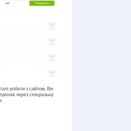
тапі роботи з сайтом, Ви
увачів через спеціальну
и.