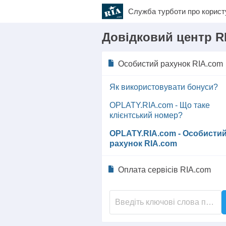
Служба турботи
про корист
Довідковий центр R
Особистий рахунок RIA.com
Як використовувати бонуси?
OPLATY.RIA.com - Що таке
клієнтський номер?
OPLATY.RIA.com - Особисти
рахунок RIA.com
Оплата сервісів RIA.com