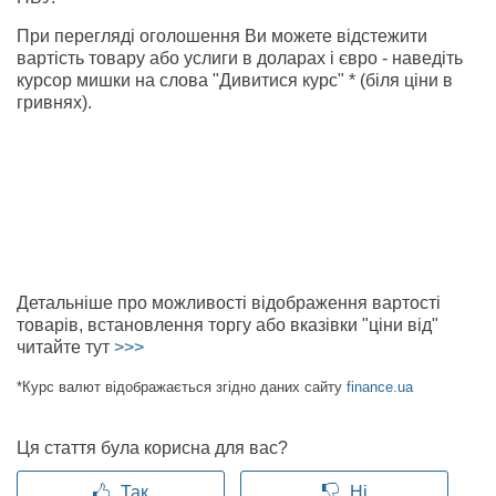
При перегляді оголошення Ви можете відстежити
вартість товару або услиги в доларах і євро - наведіть
курсор мишки на слова "Дивитися курс" * (біля ціни в
гривнях).
Детальніше про можливості відображення вартості
товарів, встановлення торгу або вказівки "ціни від"
читайте тут
>>>
*Курс валют відображається згідно даних сайту
finance.ua
Ця стаття була корисна для вас?
Так
Ні