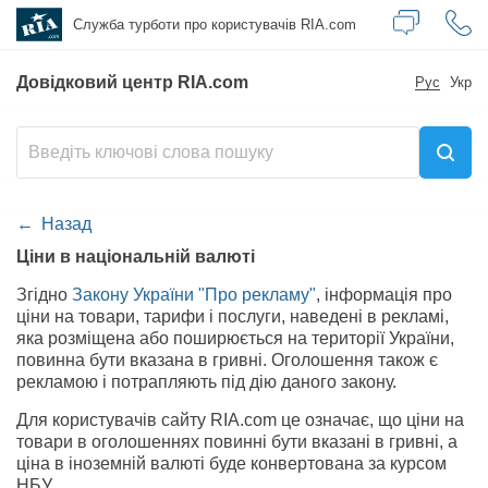
Служба турботи
про користувачів RIA.com
Довідковий центр RIA.com
Рус
Укр
Назад
Ціни в національній валюті
Згідно
Закону України "Про рекламу"
, інформація про
ціни на товари, тарифи і послуги, наведені в рекламі,
яка розміщена або поширюється на території України,
повинна бути вказана в гривні. Оголошення також є
рекламою і потрапляють під дію даного закону.
Для користувачів сайту RIA.com це означає, що ціни на
товари в оголошеннях повинні бути вказані в гривні, а
ціна в іноземній валюті буде конвертована за курсом
НБУ.