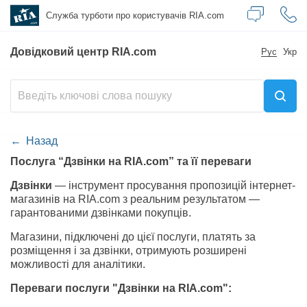
Служба турботи
про користувачів RIA.com
Довідковий центр RIA.com
Рус
Укр
Назад
Послуга “Дзвінки на RIA.com” та її переваги
Дзвінки
— інструмент просування пропозицій інтернет-
магазинів на RIA.com з реальним результатом —
гарантованими дзвінками покупців.
Магазини, підключені до цієї послуги, платять за
розміщення і за дзвінки, отримують розширені
можливості для аналітики.
Переваги послуги "Дзвінки на RIA.com":