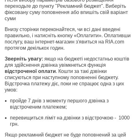
переходьте до пункту "Рекламний бюджет". Виберіть
фіксовану суму поповнення або впишіть свій варіант
суми
Внизу сторінки переконайтеся, чи всі дані введені
правильно, і натисніть кнопку «Оплатити». Оплативши
послугу, ваш інтернет-магазин з'явиться на RIA.com
протягом декількох годин.
Зверніть увагу:
якщо на бюджеті недостатньо коштів
для здійснення дзвінка увімкнеться функція
відстроченої оплати
. Кошти за такі дзвінки
списуються при наступному поповненні бюджету.
Відстрочка платежу діє, поки не спрацює одна з цих
умов:
пройде 7 днів з моменту першого дзвінка з
відстроченим платежем;
перевищиться ліміт на дзвінки з відстрочкою - 1000
грн.
Якщо рекламний бюджет не буде поповнений за цей