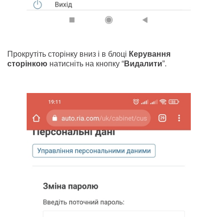
Прокрутіть сторінку вниз і в блоці
Керування
сторінкою
натисніть на кнопку “
Видалити
”.