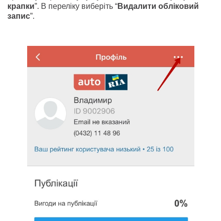
крапки
”. В переліку виберіть “
Видалити обліковий
запис
”.