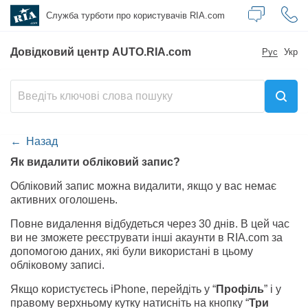
Служба турботи
про користувачів RIA.com
Довідковий центр AUTO.RIA.com
Рус
Укр
Назад
Як видалити обліковий запис?
Обліковий запис можна видалити, якщо у вас немає
активних оголошень.
Повне видалення відбудеться через 30 днів. В цей час
ви не зможете реєструвати інші акаунти в RIA.com за
допомогою даних, які були використані в цьому
обліковому записі.
Якщо користуєтесь iPhone, перейдіть у “
Профіль
” і у
правому верхньому кутку натисніть на кнопку “
Три