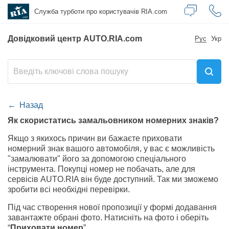
Служба турботи
про користувачів RIA.com
Довідковий центр AUTO.RIA.com
Рус
Укр
Назад
Як скористатись замальовником номерних знаків?
Якщо з якихось причин ви бажаєте приховати
номерний знак вашого автомобіля, у вас є можливість
"замалювати" його за допомогою спеціального
інструмента. Покупці номер не побачать, але для
сервісів AUTO.RIA він буде доступний. Так ми зможемо
зробити всі необхідні перевірки.
Під час створення нової пропозиції у формі додавання
завантажте обрані фото. Натисніть на фото і оберіть
“
Приховати номер
”.