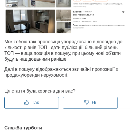
Між собою такі пропозиції упорядковано відповідно до
кількості рівнів ТОП і дати публікації: більший рівень
ТОП — вища позиція в пошуку, при цьому нові об'єкти
будуть над доданими раніше.
Далі в пошуку відображаються звичайні пропозиції з
продажу/оренди нерухомості.
Ця стаття була корисна для вас?
Так
Ні
Служба турботи