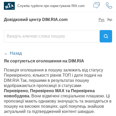
Служба турботи
про користувачів RIA.com
Довідковий центр DIM.RIA.com
Рус
Укр
Назад
Як сортуються оголошення на DIM.RIA
Позиція оголошення в пошуку залежить від статусу
Перевіреного, кількості рівнів ТОП і дати подачі на
DIM.RIA Так, першими в результатах пошуку
відображаються пропозиції зі статусами
Перевірено, Перевірено МАХ та Перевірена
новобудова.
Вони відмічені спеціальною плашкою. Ці
пропозиції мають однакову значущість та знаходяться в
пошуку на високих позиціях, щоб покупець знайшов
актуальний та підтверджений контент швидше.